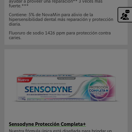
ayudar a proveer una reparación** 3 veces más
fuerte.***
Contiene: 5% de NovaMin para alivio de la
hipersensibilidad dental más reparación y protección
diaria.
Fluoruro de sodio 1426 ppm para protección contra
caries.
Sensodyne Protección Completa+
Nuestra fórmula única está diseñada para brindar un