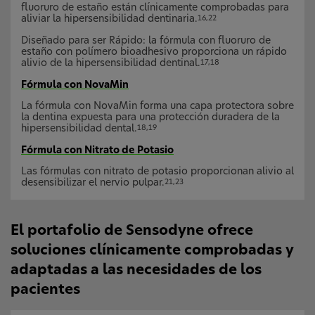
fluoruro de estaño están clínicamente comprobadas para
aliviar la hipersensibilidad dentinaria.
16,22
Diseñado para ser Rápido: la fórmula con fluoruro de
estaño con polímero bioadhesivo proporciona un rápido
alivio de la hipersensibilidad dentinal.
17,18
Fórmula con NovaMin
La fórmula con NovaMin forma una capa protectora sobre
la dentina expuesta para una protección duradera de la
hipersensibilidad dental.
18,19
Fórmula con Nitrato de Potasio
Las fórmulas con nitrato de potasio proporcionan alivio al
desensibilizar el nervio pulpar.
21,23
El portafolio de Sensodyne ofrece
soluciones clínicamente comprobadas y
adaptadas a las necesidades de los
pacientes