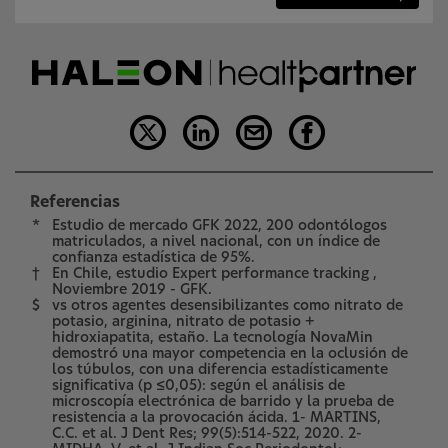
Referencias
*
Estudio de mercado GFK 2022, 200 odontólogos
matriculados, a nivel nacional, con un índice de
confianza estadística de 95%.
†
En Chile, estudio Expert performance tracking ,
Noviembre 2019 - GFK.
$
vs otros agentes desensibilizantes como nitrato de
potasio, arginina, nitrato de potasio +
hidroxiapatita, estaño. La tecnología NovaMin
demostró una mayor competencia en la oclusión de
los túbulos, con una diferencia estadísticamente
significativa (p ≤0,05): según el análisis de
microscopía electrónica de barrido y la prueba de
resistencia a la provocación ácida. 1- MARTINS,
C.C. et al. J Dent Res; 99(5):514-522, 2020. 2-