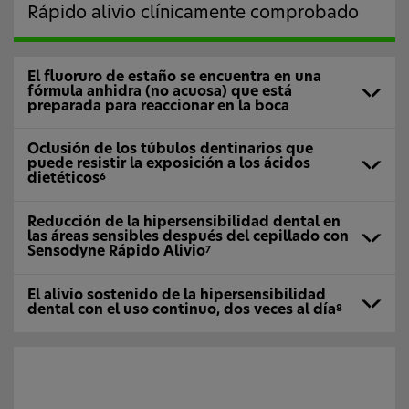
Rápido alivio clínicamente comprobado
El fluoruro de estaño se encuentra en una
fórmula anhidra (no acuosa) que está
preparada para reaccionar en la boca
Oclusión de los túbulos dentinarios que
puede resistir la exposición a los ácidos
dietéticos
6
Reducción de la hipersensibilidad dental en
las áreas sensibles después del cepillado con
Sensodyne Rápido Alivio
7
El alivio sostenido de la hipersensibilidad
dental con el uso continuo, dos veces al día
8