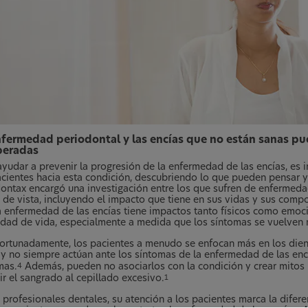
nfermedad periodontal y las encías que no están sanas pu
peradas
ayudar a prevenir la progresión de la enfermedad de las encías, es
acientes hacia esta condición, descubriendo lo que pueden pensar y
ontax encargó una investigación entre los que sufren de enfermeda
 de vista, incluyendo el impacto que tiene en sus vidas y sus comp
a enfermedad de las encías tiene impactos tanto físicos como emocio
lidad de vida, especialmente a medida que los síntomas se vuelven 
ortunadamente, los pacientes a menudo se enfocan más en los dient
 y no siempre actúan ante los síntomas de la enfermedad de las enc
mas.
Además, pueden no asociarlos con la condición y crear mitos 
4
ir el sangrado al cepillado excesivo.
1
profesionales dentales, su atención a los pacientes marca la difere