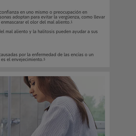
e confianza en uno mismo o preocupación en
onas adoptan para evitar la vergüenza, como llevar
 enmascarar el olor del mal aliento.
1
 mal aliento y la halitosis pueden ayudar a sus
causadas por la enfermedad de las encías o un
 es el envejecimiento.
5