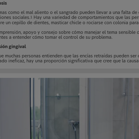
osis
mas como el mal aliento o el sangrado pueden llevar a una falta d
iones sociales.
Hay una variedad de comportamientos que las pers
1
e un cepillo de dientes, masticar chicle o rociarse con colonia para
mprensión, apoyo y consejo sobre cómo manejar el tema sensible del
ntes a entender cómo tomar el control de su problema.
ión gingival
e muchas personas entienden que las encías retraídas pueden ser 
ado ineficaz, hay una proporción significativa que cree que la causa