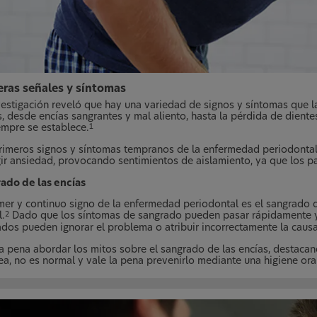
eras señales y síntomas
vestigación reveló que hay una variedad de signos y síntomas que 
s, desde encías sangrantes y mal aliento, hasta la pérdida de diente
empre se establece.
1
rimeros signos y síntomas tempranos de la enfermedad periodonta
gir ansiedad, provocando sentimientos de aislamiento, ya que los pa
ado de las encías
imer y continuo signo de la enfermedad periodontal es el sangrado de
.
Dado que los síntomas de sangrado pueden pasar rápidamente y
2
ados pueden ignorar el problema o atribuir incorrectamente la causa
la pena abordar los mitos sobre el sangrado de las encías, destacan
ea, no es normal y vale la pena prevenirlo mediante una higiene oral