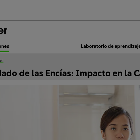
ones
Laboratorio de aprendizaj
as
ado de las Encías: Impacto en la C