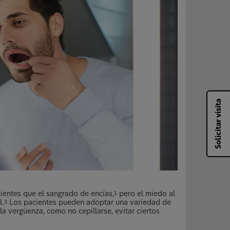
Solicitar visita
cientes que el sangrado de encías,
pero el miedo al
1
l.
Los pacientes pueden adoptar una variedad de
3
 vergüenza, como no cepillarse, evitar ciertos