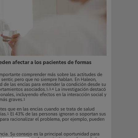
eden afectar a los pacientes de formas
 importante comprender más sobre las actitudes de
 sentir, pero que no siempre hablan. En Haleon,
d de las encías para entender la condición desde su
ortamientos asociados.
La investigación destacó
1,3,4
nales, incluyendo efectos en la interacción social y
más graves.
1
es que en las encías cuando se trata de salud
ías.
El 43% de las personas ignoran o soportan sus
1
para racionalizar el problema, por ejemplo, pueden
ncia. Su consejo es la principal oportunidad para