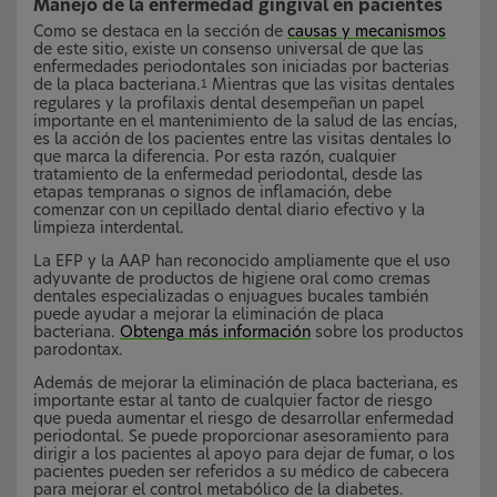
Manejo de la enfermedad gingival en pacientes
Como se destaca en la sección de
causas y mecanismos
de este sitio, existe un consenso universal de que las
enfermedades periodontales son iniciadas por bacterias
de la placa bacteriana.
Mientras que las visitas dentales
1
regulares y la profilaxis dental desempeñan un papel
importante en el mantenimiento de la salud de las encías,
es la acción de los pacientes entre las visitas dentales lo
que marca la diferencia. Por esta razón, cualquier
tratamiento de la enfermedad periodontal, desde las
etapas tempranas o signos de inflamación, debe
comenzar con un cepillado dental diario efectivo y la
limpieza interdental.
La EFP y la AAP han reconocido ampliamente que el uso
adyuvante de productos de higiene oral como cremas
dentales especializadas o enjuagues bucales también
puede ayudar a mejorar la eliminación de placa
bacteriana.
Obtenga más información
sobre los productos
parodontax.
Además de mejorar la eliminación de placa bacteriana, es
importante estar al tanto de cualquier factor de riesgo
que pueda aumentar el riesgo de desarrollar enfermedad
periodontal. Se puede proporcionar asesoramiento para
dirigir a los pacientes al apoyo para dejar de fumar, o los
pacientes pueden ser referidos a su médico de cabecera
para mejorar el control metabólico de la diabetes.